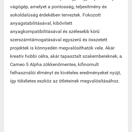
vágógép, amelyet a pontosság, teljesítmény és
sokoldalúság érdekében terveztek. Fokozott
anyagstabilitásával, kibővített
anyagkompatibilitásával és szélesebb körű
szerszámtámogatásával egyszerű és összetett
projektek is könnyedén megvalósíthatók vele. Akár
kreatív hobbi célra, akár tapasztalt szakembereknek, a
Cameo 5 Alpha zökkenőmentes, kifinomult
felhasználói élményt és kivételes eredményeket nyújt,
így tökéletes eszköz az ötleteinek megvalósításához.