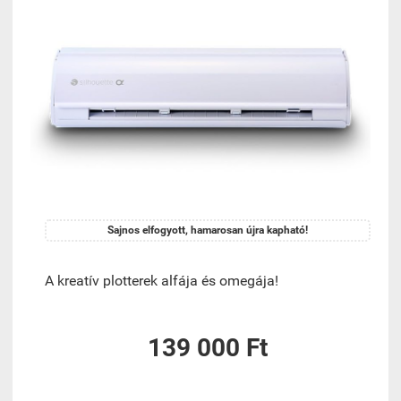
Sajnos elfogyott, hamarosan újra kapható!
A kreatív plotterek alfája és omegája!
139 000 Ft