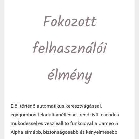
Fokozott
felhasználói
élmény
Elöl történő automatikus keresztvágással,
egygombos feladatismétléssel, rendkívül csendes
működéssel és vészleállító funkcióval a Cameo 5
Alpha simább, biztonságosabb és kényelmesebb