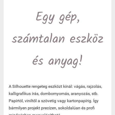
Egy gép,
számtalan eszköz
és anyag!
A Silhouette rengeteg eszközt kínál: vágás, rajzolás,
kalligrafikus írás, dombornyomás, aranyozás, stb.
Papírtól, viniltől a szövetig vagy kartonpapírig. Így
bármilyen projekt precízen, sokoldalúan és profi