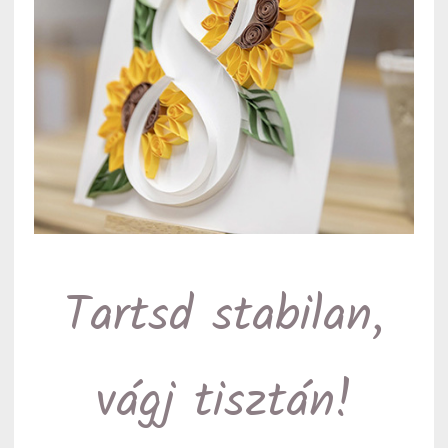
Tartsd stabilan,
vágj tisztán!