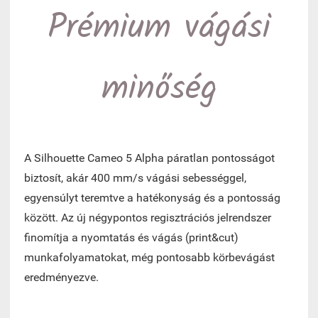
Prémium vágási
minőség
A Silhouette Cameo 5 Alpha páratlan pontosságot
biztosít, akár 400 mm/s vágási sebességgel,
egyensúlyt teremtve a hatékonyság és a pontosság
között. Az új négypontos regisztrációs jelrendszer
finomítja a nyomtatás és vágás (print&cut)
munkafolyamatokat, még pontosabb körbevágást
eredményezve.