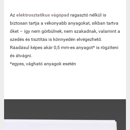
Az
elektrosztatikus vágópad
ragasztó nélkül is
biztosan tartja a vékonyabb anyagokat, síkban tartva
őket – így nem görbülnek, nem szakadnak, valamint a
szedés és tisztítás is könnyedén elvégezhető.
Ráadásul képes akár 0,5 mm-es anyagot* is rögzíteni
és átvágni.
*egyes, vágható anyagok esetén