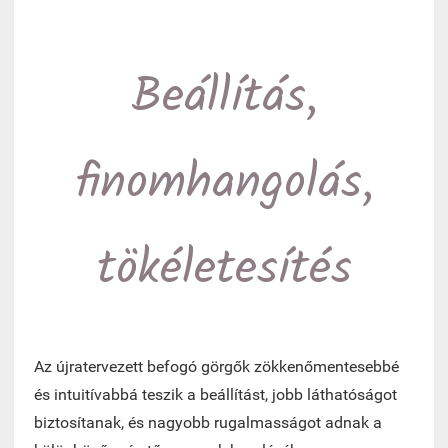
Beállítás,
finomhangolás,
tökéletesítés
Az újratervezett befogó görgők zökkenőmentesebbé
és intuitívabbá teszik a beállítást, jobb láthatóságot
biztosítanak, és nagyobb rugalmasságot adnak a