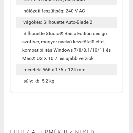
hálózati feszültség: 240 V AC
vágókés: Silhouette Auto-Blade 2
Silhouette Studio® Basic Edition design
szoftver, magyar nyelvű kezelőfelülettel;
kompatibilitás Windows 7/8/8.1/10/11 és
Mac® OS X 10.7. és újabb verziók.
méretek: 566 x 176 x 124 mm
súly: kb. 5,2 kg
EHHEZ A TERMÉKHEZ NEKED