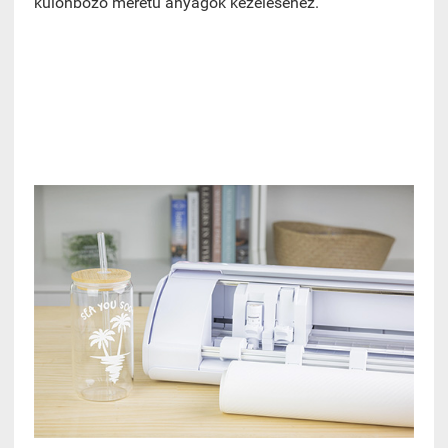
különböző méretű anyagok kezeléséhez.