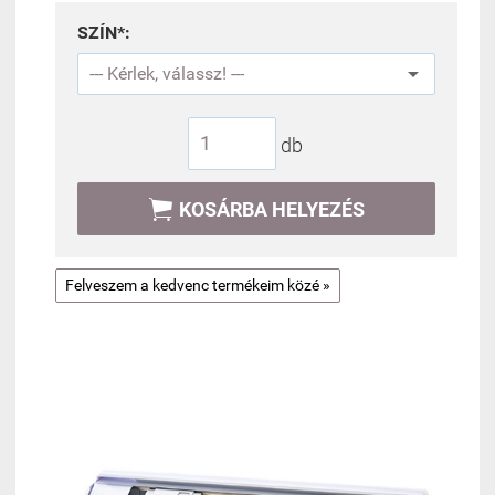
SZÍN*:
db

KOSÁRBA HELYEZÉS
Felveszem a kedvenc termékeim közé »